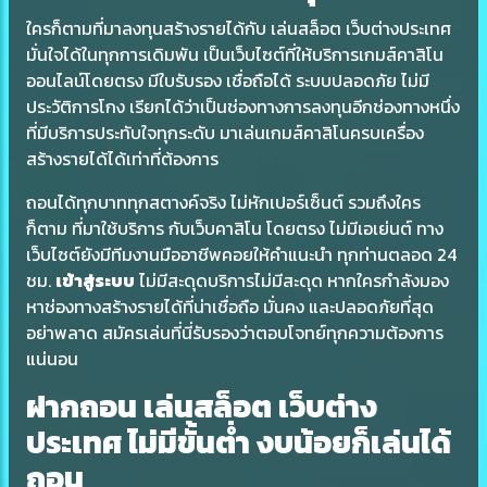
ใครก็ตามที่มาลงทุนสร้างรายได้กับ เล่นสล็อต เว็บต่างประเทศ
มั่นใจได้ในทุกการเดิมพัน เป็นเว็บไซต์ที่ให้บริการเกมส์คาสิโน
ออนไลน์โดยตรง มีใบรับรอง เชื่อถือได้ ระบบปลอดภัย ไม่มี
ประวัติการโกง เรียกได้ว่าเป็นช่องทางการลงทุนอีกช่องทางหนึ่ง
ที่มีบริการประทับใจทุกระดับ มาเล่นเกมส์คาสิโนครบเครื่อง
สร้างรายได้ได้เท่าที่ต้องการ
ถอนได้ทุกบาททุกสตางค์จริง ไม่หักเปอร์เซ็นต์ รวมถึงใคร
ก็ตาม ที่มาใช้บริการ กับเว็บคาสิโน โดยตรง ไม่มีเอเย่นต์ ทาง
เว็บไซต์ยังมีทีมงานมืออาชีพคอยให้คำแนะนำ ทุกท่านตลอด 24
ชม.
เข้าสู่ระบบ
ไม่มีสะดุดบริการไม่มีสะดุด หากใครกำลังมอง
หาช่องทางสร้างรายได้ที่น่าเชื่อถือ มั่นคง และปลอดภัยที่สุด
อย่าพลาด สมัครเล่นที่นี่รับรองว่าตอบโจทย์ทุกความต้องการ
แน่นอน
ฝากถอน เล่นสล็อต เว็บต่าง
ประเทศ ไม่มีขั้นต่ำ งบน้อยก็เล่นได้
ถอน