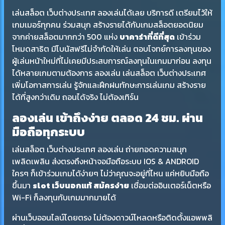
เล่นสล็อต เว็บต่างประเทศ ลองเล่นได้เลย บริการดี เตรียมไว้ให้
เกมเมอร์ทุกคน ร่วมสนุก สร้างรายได้กับเกมสล็อตยอดนิยม
จากค่ายสล็อตมากกว่า 500 แห่ง
บาคาร่าที่ดีที่สุด
เข้าร่วม
โหมดสาธิต มีโบนัสฟรีไม่จำกัดให้เล่น ตอบโจทย์การลงทุนของ
ผู้เล่นหน้าใหม่ที่ไม่เคยมีประสบการณ์ลงทุนในเกมมาก่อน ลงทุน
ได้หลายเกมตามต้องการ ลองเล่น เล่นสล็อต เว็บต่างประเทศ
เพิ่มโอกาสการเล่น รู้จักและฝึกฝนทักษะการเล่นเกม สร้างราย
ได้ที่สูงกว่าเดิม ถอนได้จริง ไม่ต้องเทิร์น
ลองเล่น เข้าถึงง่าย ตลอด 24 ชม. ผ่าน
มือถือทุกระบบ
เล่นสล็อต เว็บต่างประเทศ ลองเล่น ถ่ายทอดความสนุก
เพลิดเพลิน ส่งตรงถึงหน้าจอมือถือระบบ IOS & ANDROID
ใครๆ ก็เข้าร่วมเกมได้ง่ายๆ ไม่ว่าคุณจะอยู่ที่ไหน แค่หยิบมือถือ
ขึ้นมา
slot เว็บนอกแท้ สมัครง่าย
เชื่อมต่ออินเตอร์เน็ตหรือ
Wi-Fi ก็ลงทุนกับเกมมากมายได้
ผ่านเว็บออนไลน์โดยตรง ไม่ต้องดาวน์โหลดหรือติดตั้งแอพพลิ