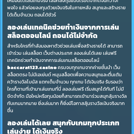
เหมือนได้เล่นเกมจริง เลือกลงทุนแบบไร้ขีดจำกัดจนกว่าจะ
พอใจ แล้วค่อยลงทุนด้วยเงินจริงในภายหลัง สนุกและสร้างราย
ได้เต็มจำนวน ถอนได้ชัวร์
ลองเล่นเทคนิคช่วยทำเงินจากการเล่น
สล็อตออนไลน์ ถอนได้ไม่จำกัด
สำหรับใครที่กำลังมองหาตัวช่วยเล่นเพื่อสร้างรายได้ สามารถ
เข้าร่วม เล่นสล็อต เว็บต่างประเทศ ลองเล่นได้เลย เล่นฟรี
เทคนิคช่วยทำเงินจากการเล่นเกมสล็อตออนไลน์
baccarat123.casino
ครบจบทุกเกมจากค่ายชั้นนำ เว็บ
สล็อตตรง ไม่มีเอเย่นต์ หมุนสล็อตเพื่อความสนุกและตื่นเต้น
คว้ารางวัลโบนัส แตกเต็มจำนวน ทุกเกม ได้เงินจริง รับรองว่า
ใครก็ตามที่เข้ามาเล่นเกมที่นี่ ลองเล่นฟรี เริ่มสนุกได้ทันที ไม่มี
ขีดจำกัด มือใหม่หรือทุนน้อยก็สามารถเข้ามาร่วมสนุกลุ้นรางวัล
กับเกมมากมาย ยิ่งเล่นมาก ก็ยิ่งมีโอกาสลุ้นรางวัลเงินจริงมาก
ขึ้น
ลองเล่นได้เลย สนุกกับเกมทุกประเภท
เล่นง่าย ได้เงินจริง