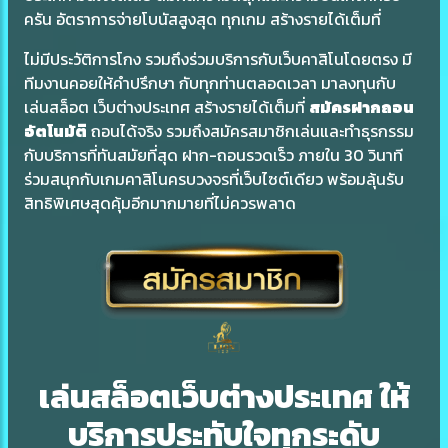
ครัน อัตราการจ่ายโบนัสสูงสุด ทุกเกม สร้างรายได้เต็มที่
ไม่มีประวัติการโกง รวมถึงร่วมบริการกับเว็บคาสิโนโดยตรง มี
ทีมงานคอยให้คำปรึกษา กับทุกท่านตลอดเวลา มาลงทุนกับ
เล่นสล็อต เว็บต่างประเทศ สร้างรายได้เต็มที่
สมัครฝากถอน
อัตโนมัติ
ถอนได้จริง รวมถึงสมัครสมาชิกเล่นและทำธุรกรรม
กับบริการที่ทันสมัยที่สุด ฝาก-ถอนรวดเร็ว ภายใน 30 วินาที
ร่วมสนุกกับเกมคาสิโนครบวงจรที่เว็บไซต์เดียว พร้อมลุ้นรับ
สิทธิพิเศษสุดคุ้มอีกมากมายที่ไม่ควรพลาด
เล่นสล็อตเว็บต่างประเทศ ให้
บริการประทับใจทุกระดับ