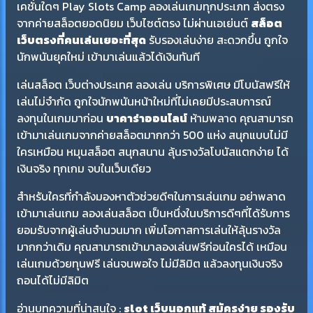
เคชั่นใดๆ Play Slots Camp ลองเล่นเกมทุกประเภท ส่งตรง
จากค่ายสล็อตยอดนิยม เว็บไซต์ตรง ไม่ผ่านเอเย่นต์
สล็อต
เว็บตรงที่คนเล่นเยอะที่สุด
รับรองเล่นง่าย สะดวกขึ้น ถูกใจ
นักพนันยุคใหม่ เข้ามาเล่นแล้วได้เงินทันที
เล่นสล็อต เว็บต่างประเทศ ลองเล่น บริการพิเศษ มีโบนัสฟรีให้
เล่นไม่จำกัด ถูกใจนักพนันหน้าใหม่ที่ไม่เคยมีประสบการณ์
ลงทุนในเกมมาก่อน
บาคาร่าออนไลน์
ห้ามพลาด คุณสามารถ
เข้ามาเล่นเกมจากค่ายสล็อตมากกว่า 500 แห่ง สนุกแบบไม่มี
ใครเหมือน หมุนสล็อต สนุกสนาน ลุ้นรางวัลโบนัสแตกง่าย ได้
เงินจริง ทุกเกม จบในเว็บเดียว
สำหรับใครที่กำลังมองหาตัวช่วยดีๆในการเล่นเกม อย่าพลาด
เข้ามาเล่นเกม ลองเล่นสล็อต เป็นหนึ่งในบริการดีๆที่ได้รับการ
ยอมรับจากผู้เล่นจำนวนมาก เพิ่มโอกาสการเล่นให้ลุ้นรางวัล
มากกว่าเดิม คุณสามารถเข้ามาลองเล่นฟรีก่อนใครได้ เหมือน
เล่นเกมด้วยทุนฟรี เล่นจนพอใจ ไม่มีลิมิต แล้วลงทุนเงินจริง
ถอนได้ไม่มีลิมิต
อ่านบทความที่น่าสนใจ :
slot เว็บนอกแท้ สมัครง่าย รองรับ