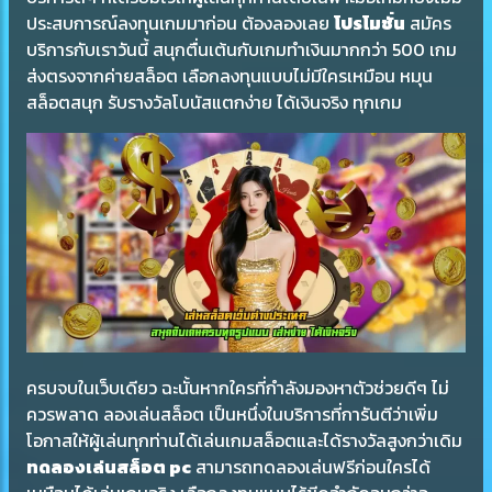
ประสบการณ์ลงทุนเกมมาก่อน ต้องลองเลย
โปรโมชั่น
สมัคร
บริการกับเราวันนี้ สนุกตื่นเต้นกับเกมทำเงินมากกว่า 500 เกม
ส่งตรงจากค่ายสล็อต เลือกลงทุนแบบไม่มีใครเหมือน หมุน
สล็อตสนุก รับรางวัลโบนัสแตกง่าย ได้เงินจริง ทุกเกม
ครบจบในเว็บเดียว ฉะนั้นหากใครที่กำลังมองหาตัวช่วยดีๆ ไม่
ควรพลาด ลองเล่นสล็อต เป็นหนึ่งในบริการที่การันตีว่าเพิ่ม
โอกาสให้ผู้เล่นทุกท่านได้เล่นเกมสล็อตและได้รางวัลสูงกว่าเดิม
ทดลองเล่นสล็อต pc
สามารถทดลองเล่นฟรีก่อนใครได้